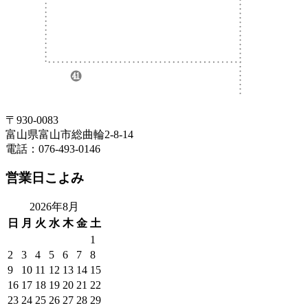
〒930-0083
富山県富山市総曲輪2-8-14
電話：076-493-0146
営業日こよみ
2026年8月
日
月
火
水
木
金
土
1
2
3
4
5
6
7
8
9
10
11
12
13
14
15
16
17
18
19
20
21
22
23
24
25
26
27
28
29