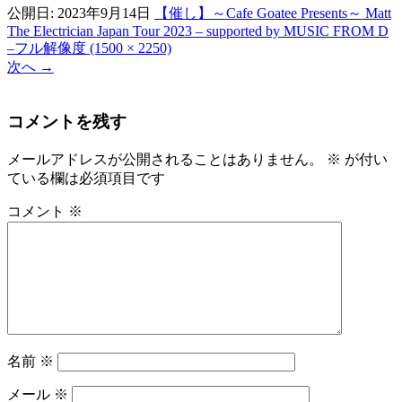
公開日:
2023年9月14日
【催し】～Cafe Goatee Presents～ Matt
The Electrician Japan Tour 2023 – supported by MUSIC FROM D
–
フル解像度 (1500 × 2250)
次へ
→
コメントを残す
メールアドレスが公開されることはありません。
※
が付い
ている欄は必須項目です
コメント
※
名前
※
メール
※