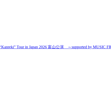
on “Kanreki” Tour in Japan 2026 富山公演 ～supported by MUSIC