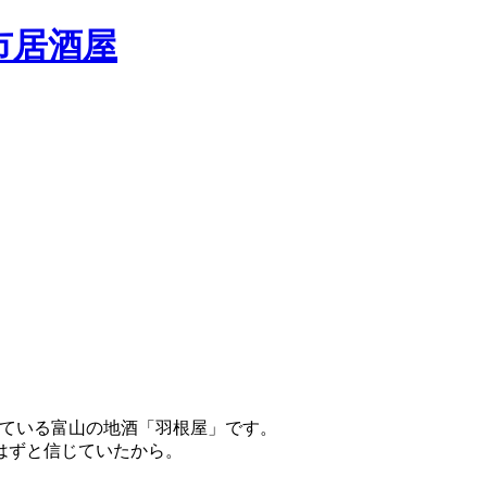
いている富山の地酒「羽根屋」です。
はずと信じていたから。