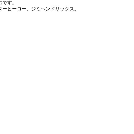
のです。
ターヒーロー、ジミヘンドリックス。