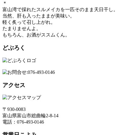
＊
富山湾で採れたスルメイカを一匹そのまま天日干し。
当然、肝も入ったままが美味い。
軽く炙って召し上がれ。
たまりませんよ。
もちろん、お酒がススムくん。
どぶろく
アクセス
〒930-0083
富山県富山市総曲輪2-8-14
電話：076-493-0146
営業日こよみ