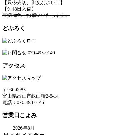
【只今売切、御免なさい！】
【9月8日入荷】
売切御免でお願いいたします。
どぶろく
アクセス
〒930-0083
富山県富山市総曲輪2-8-14
電話：076-493-0146
営業日こよみ
2026年8月