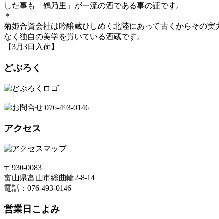
した事も「鶴乃里」が一流の酒である事の証です。
＊
菊姫合資会社は吟醸蔵ひしめく北陸にあって古くからその実
なく独自の美学を貫いている酒蔵です。
【3月3日入荷】
どぶろく
アクセス
〒930-0083
富山県富山市総曲輪2-8-14
電話：076-493-0146
営業日こよみ