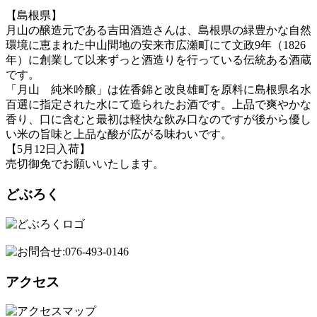
【島根県】
月山の醸造元である吉田酒造さんは、島根県の緑豊かな自然
環境に恵まれた中山間地の安来市広瀬町にて文政9年（1826
年）に創業して以来ずっと酒造りを行っている伝統ある酒蔵
です。
「月山 純米吟醸」は佐香錦と改良雄町を原料に島根県名水
百選に指定された水にて造られたお酒です。上品で爽やかな
香り、口に含むと最初は軽快な飲み口なのですが後から優し
い米の旨味と上品な酸が広がる味わいです。
【5月12日入荷】
売切御免でお願いいたします。
どぶろく
アクセス