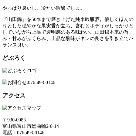
やっぱり暑いし、冷たい吟醸でしょ。
『山田錦』を50％まで磨き上げた純米吟醸酒。優しくほんの
りとした穏やかな果実香が立ち、含むとボディがしっかりと
していながら上品で透明感のある味わい。山田錦本来の旨
み・甘みがふくらみ、上品な酸味がキレの良さを引き立てバ
ランス良い。
どぶろく
アクセス
〒930-0083
富山県富山市総曲輪2-8-14
電話：076-493-0146