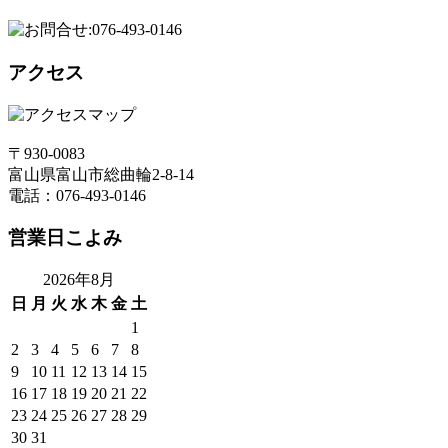
アクセス
〒930-0083
富山県富山市総曲輪2-8-14
電話：076-493-0146
営業日こよみ
2026年8月
日
月
火
水
木
金
土
1
2
3
4
5
6
7
8
9
10
11
12
13
14
15
16
17
18
19
20
21
22
23
24
25
26
27
28
29
30
31