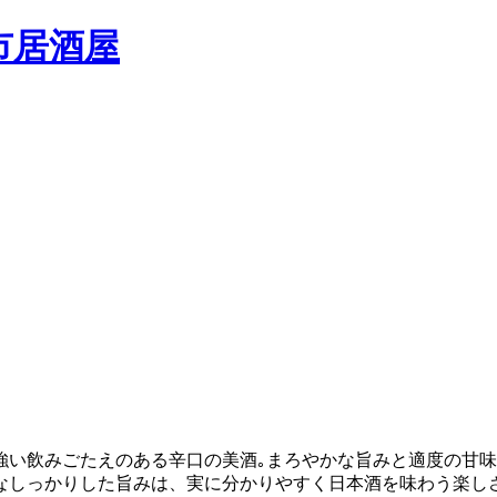
強い飲みごたえのある辛口の美酒｡まろやかな旨みと適度の甘
なしっかりした旨みは、実に分かりやすく日本酒を味わう楽し