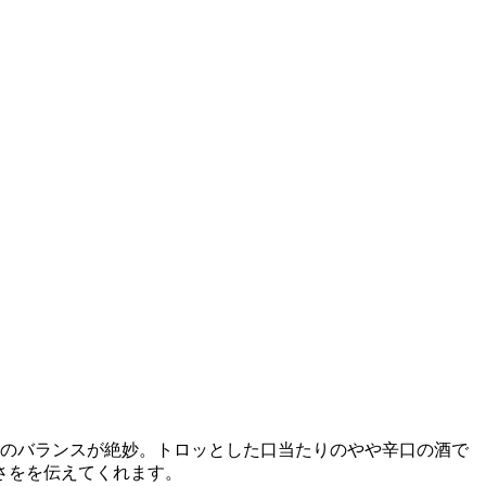
味のバランスが絶妙。トロッとした口当たりのやや辛口の酒で
さをを伝えてくれます。