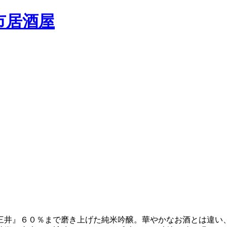
三井』６０％まで磨き上げた純米吟醸。華やかなお酒とは違い