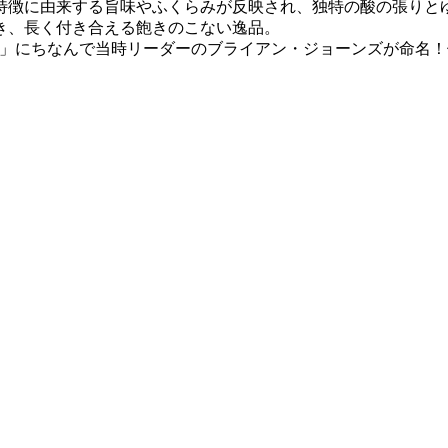
特徴に由来する旨味やふくらみが反映され、独特の酸の張りと
き、長く付き合える飽きのこない逸品。
stone」にちなんで当時リーダーのブライアン・ジョーンズが