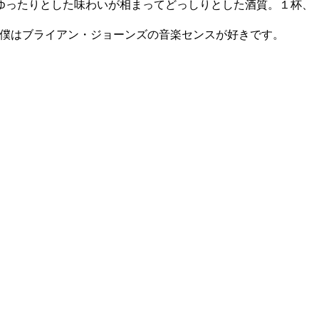
ゆったりとした味わいが相まってどっしりとした酒質。１杯、
命名！僕はブライアン・ジョーンズの音楽センスが好きです。