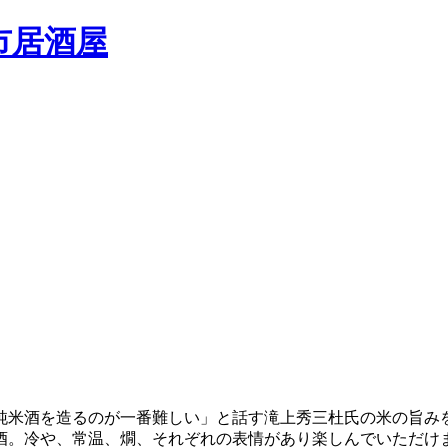
純米酒を造るのが一番難しい」と話す滝上秀三杜氏の米の旨み
酒。冷や、常温、燗、それぞれの表情があり楽しんでいただけ