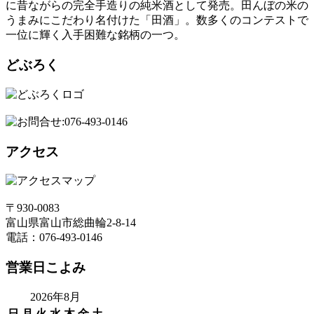
に昔ながらの完全手造りの純米酒として発売。田んぼの米の
うまみにこだわり名付けた「田酒」。数多くのコンテストで
一位に輝く入手困難な銘柄の一つ。
どぶろく
アクセス
〒930-0083
富山県富山市総曲輪2-8-14
電話：076-493-0146
営業日こよみ
2026年8月
日
月
火
水
木
金
土