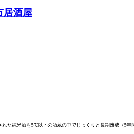
された純米酒を5℃以下の酒蔵の中でじっくりと長期熟成（5年