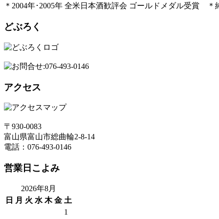
＊2004年･2005年 全米日本酒歓評会 ゴールドメダル受賞 ＊
どぶろく
アクセス
〒930-0083
富山県富山市総曲輪2-8-14
電話：076-493-0146
営業日こよみ
2026年8月
日
月
火
水
木
金
土
1