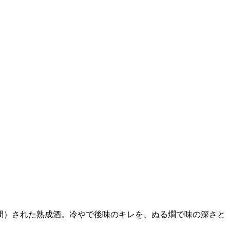
間）された熟成酒。冷やで後味のキレを、ぬる燗で味の深さと