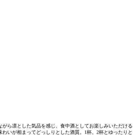
りながら凛とした気品を感じ、食中酒としてお楽しみいただける
わいが相まってどっしりとした酒質。1杯、2杯とゆったりと