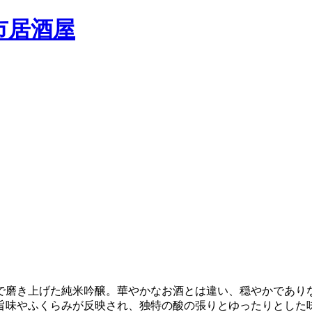
まで磨き上げた純米吟醸。華やかなお酒とは違い、穏やかであ
旨味やふくらみが反映され、独特の酸の張りとゆったりとした味