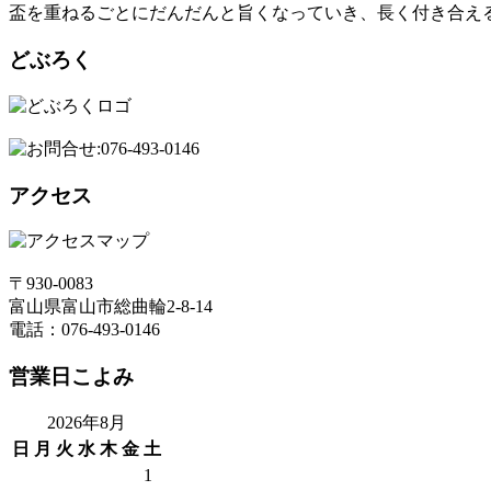
盃を重ねるごとにだんだんと旨くなっていき、長く付き合え
どぶろく
アクセス
〒930-0083
富山県富山市総曲輪2-8-14
電話：076-493-0146
営業日こよみ
2026年8月
日
月
火
水
木
金
土
1