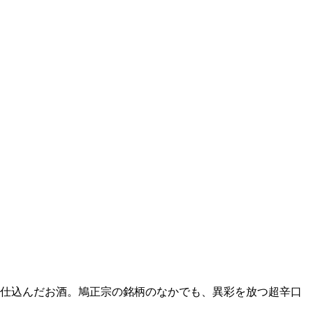
て仕込んだお酒。鳩正宗の銘柄のなかでも、異彩を放つ超辛口