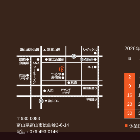
2026
日
2
9
16
23
30
〒930-0083
■
富山県富山市総曲輪2-8-14
休業
電話：076-493-0146