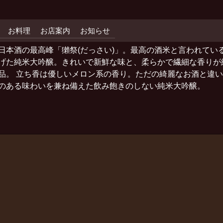
お料理
お店案内
お知らせ
日本酒の最高峰「獺祭(だっさい)」。最高の酒米と言われている
げた純米大吟醸。きれいで新鮮な味と、柔らかで繊細な香りが
品。 立ち香は優しいメロン系の香り。ただの綺麗なお酒と違
のある味わいを兼ね備えた飲み飽きのしない純米大吟醸。