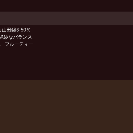
山田錦を50％
絶妙なバランス
い、フルーティー