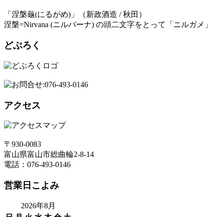
「涅槃龜(にるがめ)」（新政酒造 / 秋田）
涅槃=Nirvana (ニルバーナ) の頭二文字をとって「ニルガメ」
どぶろく
アクセス
〒930-0083
富山県富山市総曲輪2-8-14
電話：076-493-0146
営業日こよみ
2026年8月