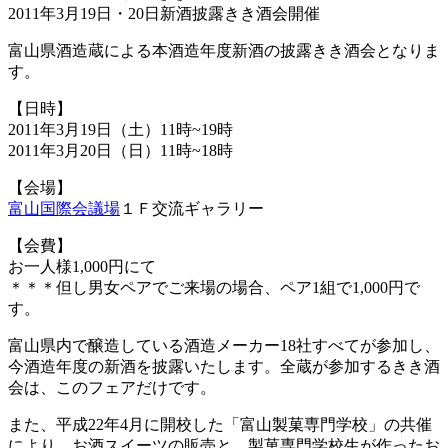
2011年3月19日・20日新酒披露きき酒会開催
富山県酒造蔵による本酒造年度新酒の披露きき酒会となりま
す。
【日時】
2011年3月19日（土）11時~19時
2011年3月20日（日）11時~18時
【会場】
富山国際会議場
１Ｆ交流ギャラリー
【会費】
お一人様1,000円にて
＊＊＊但し男女ペアでご来場の場合、ペア1組で1,000円で
す。
富山県内で醸造している酒造メーカー18社すべてが参加し、
今酒造年度の新酒を披露いたします。全蔵が参加するきき酒
会は、このフェアだけです。
また、平成22年4月に開校した「富山製菓専門学校」の共催
により、お酒スイーツの販売と、製菓専門学校生が作ったお