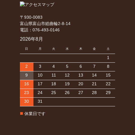
〒930-0083
富山県富山市総曲輪2-8-14
電話：076-493-0146
2026年8月
日
月
火
水
木
金
土
1
2
3
4
5
6
7
8
9
10
11
12
13
14
15
16
17
18
19
20
21
22
23
24
25
26
27
28
29
30
31
■
休業日です