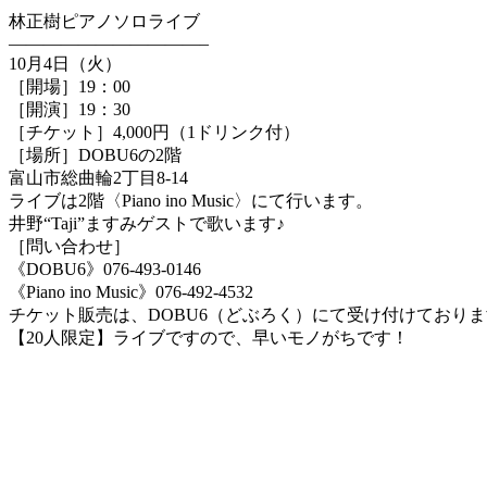
林正樹ピアノソロライブ
———————————–
10月4日（火）
［開場］19：00
［開演］19：30
［チケット］4,000円（1ドリンク付）
［場所］DOBU6の2階
富山市総曲輪2丁目8-14
ライブは2階〈Piano ino Music〉にて行います。
井野“Taji”ますみゲストで歌います♪
［問い合わせ］
《DOBU6》076-493-0146
《Piano ino Music》076-492-4532
チケット販売は、DOBU6（どぶろく）にて受け付けており
【20人限定】ライブですので、早いモノがちです！