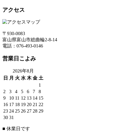
アクセス
〒930-0083
富山県富山市総曲輪2-8-14
電話：076-493-0146
営業日こよみ
2026年8月
日
月
火
水
木
金
土
1
2
3
4
5
6
7
8
9
10
11
12
13
14
15
16
17
18
19
20
21
22
23
24
25
26
27
28
29
30
31
■
休業日です