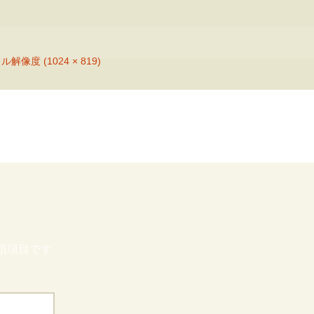
ル解像度 (1024 × 819)
須項目です