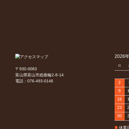
2026
日
〒930-0083
富山県富山市総曲輪2-8-14
電話：076-493-0146
2
9
16
23
30
■
休業