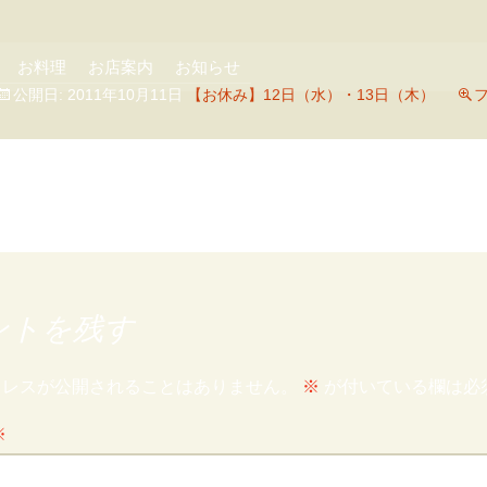
お料理
お店案内
お知らせ
公開日:
2011年10月11日
【お休み】12日（水）・13日（木）
フ
ントを残す
ドレスが公開されることはありません。
※
が付いている欄は必
※