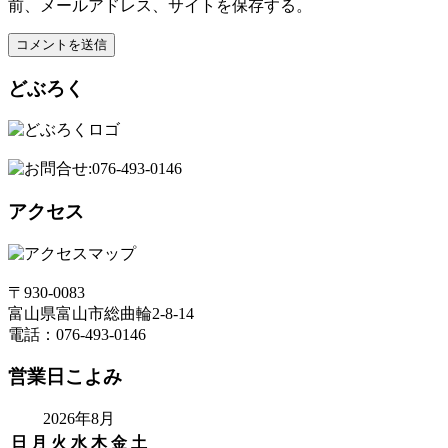
前、メールアドレス、サイトを保存する。
どぶろく
アクセス
〒930-0083
富山県富山市総曲輪2-8-14
電話：076-493-0146
営業日こよみ
2026年8月
日
月
火
水
木
金
土