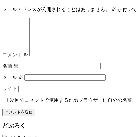
メールアドレスが公開されることはありません。
※
が付いて
コメント
※
名前
※
メール
※
サイト
次回のコメントで使用するためブラウザーに自分の名前、
どぶろく