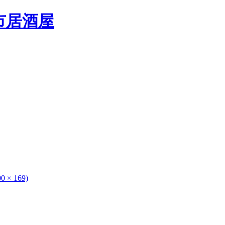
× 169)