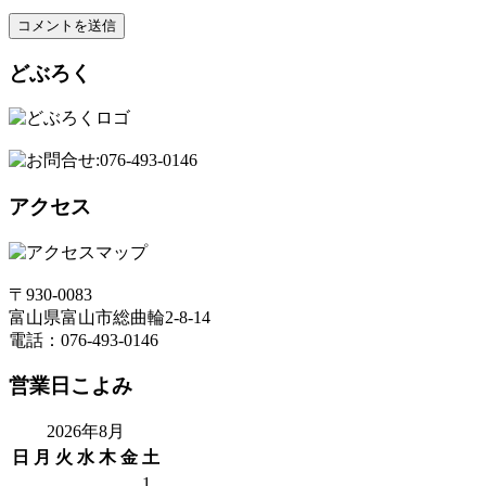
どぶろく
アクセス
〒930-0083
富山県富山市総曲輪2-8-14
電話：076-493-0146
営業日こよみ
2026年8月
日
月
火
水
木
金
土
1