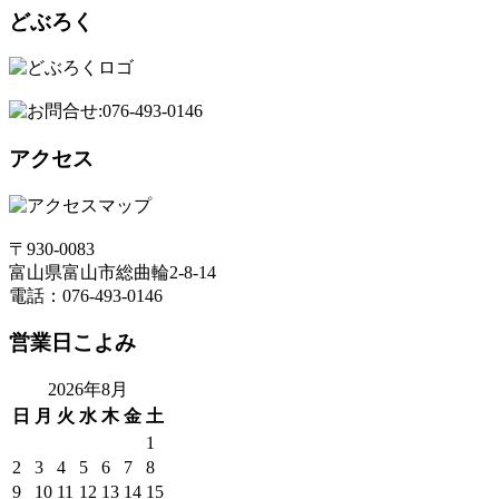
どぶろく
アクセス
〒930-0083
富山県富山市総曲輪2-8-14
電話：076-493-0146
営業日こよみ
2026年8月
日
月
火
水
木
金
土
1
2
3
4
5
6
7
8
9
10
11
12
13
14
15