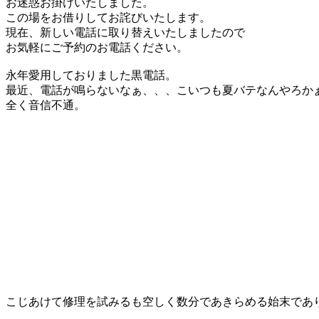
お迷惑お掛けいたしました。
この場をお借りしてお詫びいたします。
現在、新しい電話に取り替えいたしましたので
お気軽にご予約のお電話ください。
永年愛用しておりました黒電話。
最近、電話が鳴らないなぁ、、、こいつも夏バテなんやろか
全く音信不通。
こじあけて修理を試みるも空しく数分であきらめる始末でありま