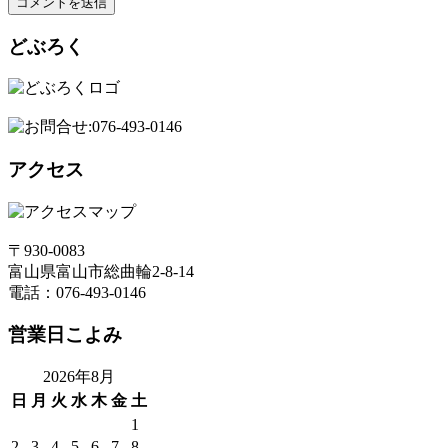
どぶろく
アクセス
〒930-0083
富山県富山市総曲輪2-8-14
電話：076-493-0146
営業日こよみ
2026年8月
日
月
火
水
木
金
土
1
2
3
4
5
6
7
8