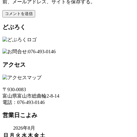
前、メールアドレス、サイトを保存する。
どぶろく
アクセス
〒930-0083
富山県富山市総曲輪2-8-14
電話：076-493-0146
営業日こよみ
2026年8月
日
月
火
水
木
金
土