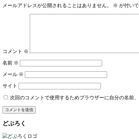
メールアドレスが公開されることはありません。
※
が付いて
コメント
※
名前
※
メール
※
サイト
次回のコメントで使用するためブラウザーに自分の名前、
どぶろく