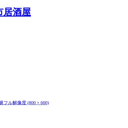
醸
フル解像度 (800 × 600)