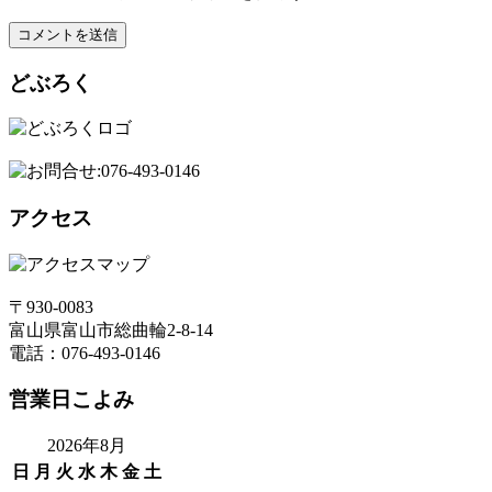
どぶろく
アクセス
〒930-0083
富山県富山市総曲輪2-8-14
電話：076-493-0146
営業日こよみ
2026年8月
日
月
火
水
木
金
土