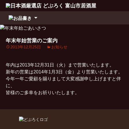
コ
ン
テ
ン
年末年始営業のご案内
ツ
2013年12月25日
お知らせ
へ
移
動
年内は2013年12月31日（火）まで営業いたします。
新年の営業は2014年1月3日（金）より営業いたします。
今年一年ご愛顧を賜りまして大変感謝申し上げますと伴
に、
皆様のご多幸をお祈りいたします。