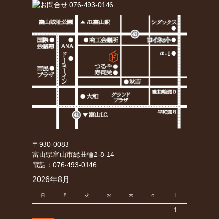
〒930-0083
富山県富山市総曲輪2-8-14
電話：076-493-0146
2026年8月
日
月
火
水
木
金
土
1