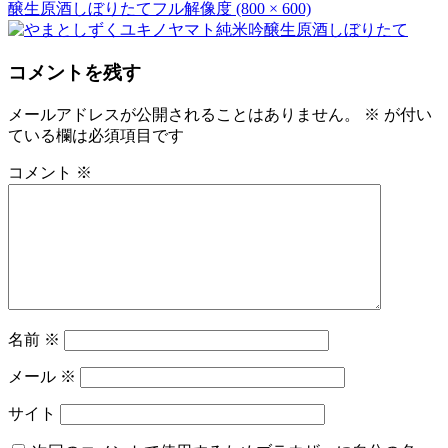
醸生原酒しぼりたて
フル解像度 (800 × 600)
コメントを残す
メールアドレスが公開されることはありません。
※
が付い
ている欄は必須項目です
コメント
※
名前
※
メール
※
サイト