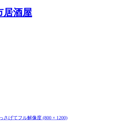
っさげて
フル解像度 (800 × 1200)