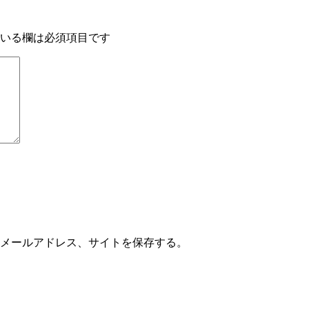
いる欄は必須項目です
メールアドレス、サイトを保存する。