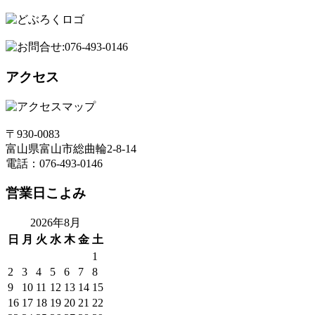
アクセス
〒930-0083
富山県富山市総曲輪2-8-14
電話：076-493-0146
営業日こよみ
2026年8月
日
月
火
水
木
金
土
1
2
3
4
5
6
7
8
9
10
11
12
13
14
15
16
17
18
19
20
21
22