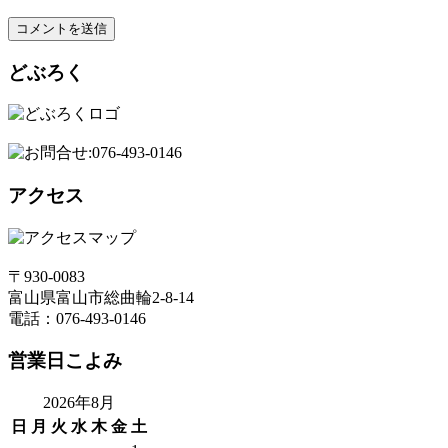
どぶろく
アクセス
〒930-0083
富山県富山市総曲輪2-8-14
電話：076-493-0146
営業日こよみ
2026年8月
日
月
火
水
木
金
土