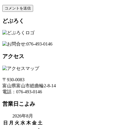
どぶろく
アクセス
〒930-0083
富山県富山市総曲輪2-8-14
電話：076-493-0146
営業日こよみ
2026年8月
日
月
火
水
木
金
土