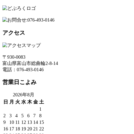
アクセス
〒930-0083
富山県富山市総曲輪2-8-14
電話：076-493-0146
営業日こよみ
2026年8月
日
月
火
水
木
金
土
1
2
3
4
5
6
7
8
9
10
11
12
13
14
15
16
17
18
19
20
21
22