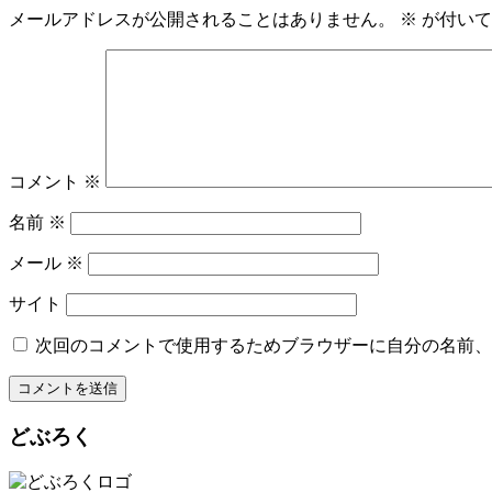
メールアドレスが公開されることはありません。
※
が付いて
コメント
※
名前
※
メール
※
サイト
次回のコメントで使用するためブラウザーに自分の名前、
どぶろく