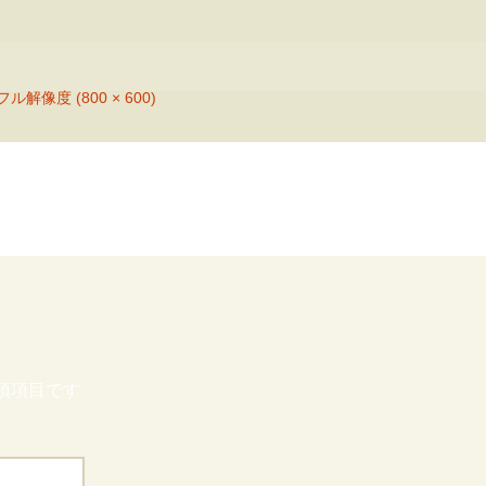
フル解像度 (800 × 600)
須項目です