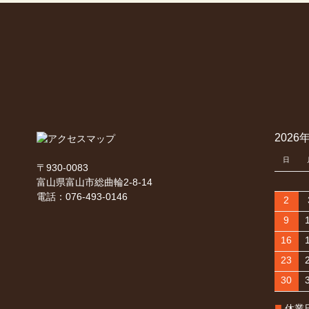
2026
日
〒930-0083
富山県富山市総曲輪2-8-14
電話：076-493-0146
2
9
16
23
30
■
休業