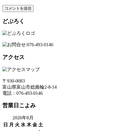
どぶろく
アクセス
〒930-0083
富山県富山市総曲輪2-8-14
電話：076-493-0146
営業日こよみ
2026年8月
日
月
火
水
木
金
土