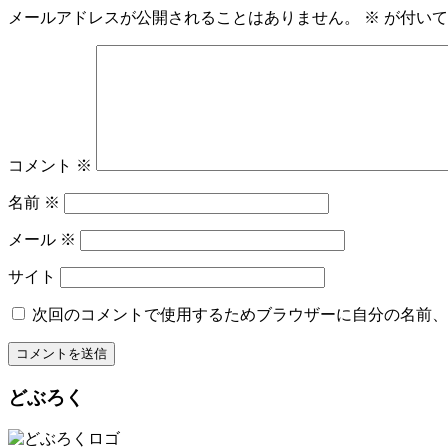
メールアドレスが公開されることはありません。
※
が付いて
コメント
※
名前
※
メール
※
サイト
次回のコメントで使用するためブラウザーに自分の名前、
どぶろく