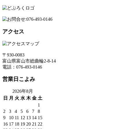
アクセス
〒930-0083
富山県富山市総曲輪2-8-14
電話：076-493-0146
営業日こよみ
2026年8月
日
月
火
水
木
金
土
1
2
3
4
5
6
7
8
9
10
11
12
13
14
15
16
17
18
19
20
21
22