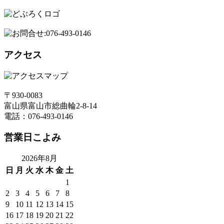
アクセス
〒930-0083
富山県富山市総曲輪2-8-14
電話：076-493-0146
営業日こよみ
2026年8月
日
月
火
水
木
金
土
1
2
3
4
5
6
7
8
9
10
11
12
13
14
15
16
17
18
19
20
21
22