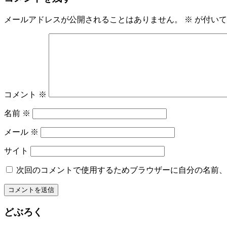
メールアドレスが公開されることはありません。
※
が付いて
コメント
※
名前
※
メール
※
サイト
次回のコメントで使用するためブラウザーに自分の名前、
どぶろく