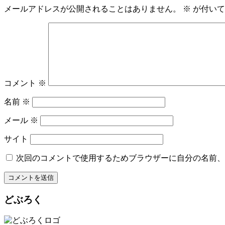
メールアドレスが公開されることはありません。
※
が付いて
コメント
※
名前
※
メール
※
サイト
次回のコメントで使用するためブラウザーに自分の名前、
どぶろく