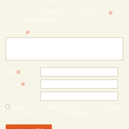
メールアドレスが公開されることはありません。
※
が付
いている欄は必須項目です
コメント
※
名前
※
メール
※
サイト
次回のコメントで使用するためブラウザーに自分の名
前、メールアドレス、サイトを保存する。