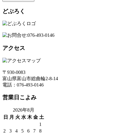
どぶろく
アクセス
〒930-0083
富山県富山市総曲輪2-8-14
電話：076-493-0146
営業日こよみ
2026年8月
日
月
火
水
木
金
土
1
2
3
4
5
6
7
8