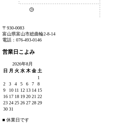
〒930-0083
富山県富山市総曲輪2-8-14
電話：076-493-0146
営業日こよみ
2026年8月
日
月
火
水
木
金
土
1
2
3
4
5
6
7
8
9
10
11
12
13
14
15
16
17
18
19
20
21
22
23
24
25
26
27
28
29
30
31
■
休業日です