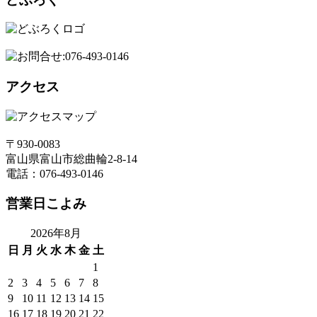
アクセス
〒930-0083
富山県富山市総曲輪2-8-14
電話：076-493-0146
営業日こよみ
2026年8月
日
月
火
水
木
金
土
1
2
3
4
5
6
7
8
9
10
11
12
13
14
15
16
17
18
19
20
21
22