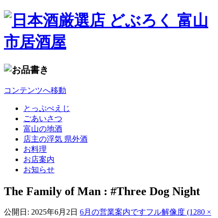
コンテンツへ移動
とっぷぺえじ
ごあいさつ
富山の地酒
店主の浮気 県外酒
お料理
お店案内
お知らせ
The Family of Man : #Three Dog Night
公開日:
2025年6月2日
6月の営業案内です
フル解像度 (1280 ×